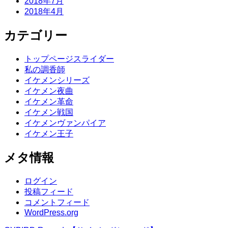
2018年7月
2018年4月
カテゴリー
トップページスライダー
私の調香師
イケメンシリーズ
イケメン夜曲
イケメン革命
イケメン戦国
イケメンヴァンパイア
イケメン王子
メタ情報
ログイン
投稿フィード
コメントフィード
WordPress.org