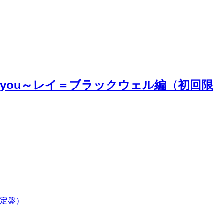
to you～レイ＝ブラックウェル編（初回限
限定盤）