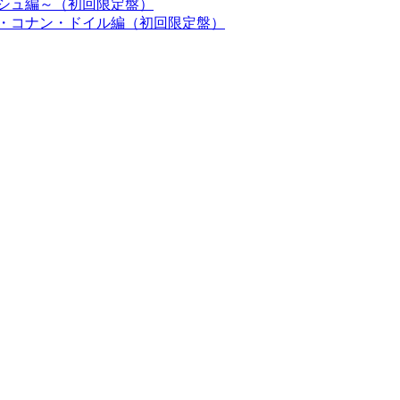
ーシュ編～（初回限定盤）
ー・コナン・ドイル編（初回限定盤）