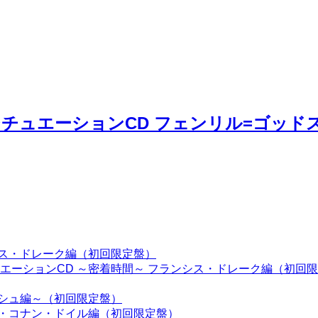
ュエーションCD フェンリル=ゴッドス
シス・ドレーク編（初回限定盤）
エーションCD ～密着時間～ フランシス・ドレーク編（初回
ーシュ編～（初回限定盤）
ー・コナン・ドイル編（初回限定盤）