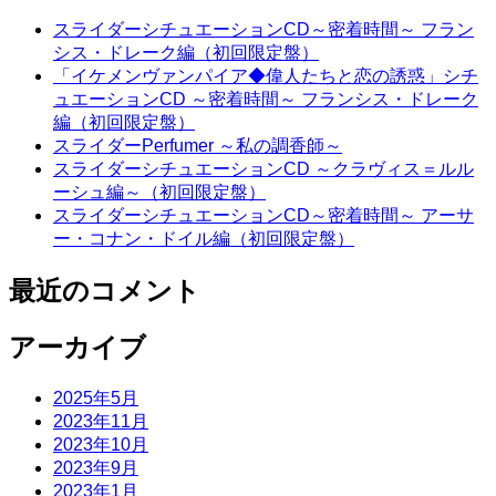
スライダーシチュエーションCD～密着時間～ フラン
シス・ドレーク編（初回限定盤）
「イケメンヴァンパイア◆偉人たちと恋の誘惑」シチ
ュエーションCD ～密着時間～ フランシス・ドレーク
編（初回限定盤）
スライダーPerfumer ～私の調香師～
スライダーシチュエーションCD ～クラヴィス＝ルル
ーシュ編～（初回限定盤）
スライダーシチュエーションCD～密着時間～ アーサ
ー・コナン・ドイル編（初回限定盤）
最近のコメント
アーカイブ
2025年5月
2023年11月
2023年10月
2023年9月
2023年1月