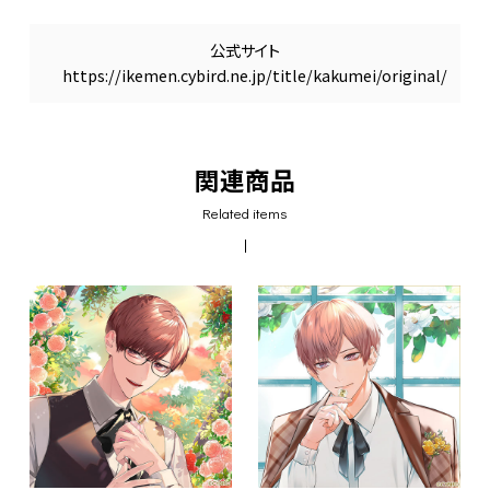
公式サイト
https://ikemen.cybird.ne.jp/title/kakumei/original/
関連商品
Related items