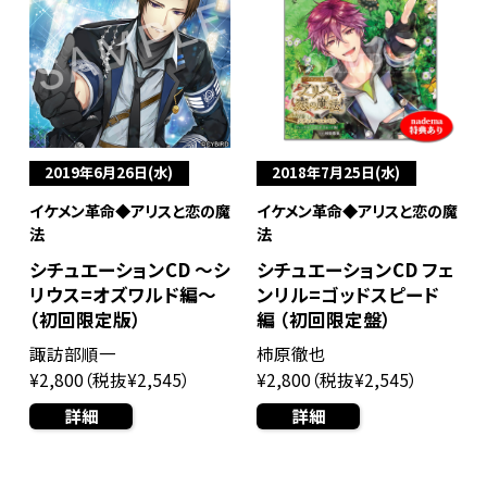
2019年6月26日(水)
2018年7月25日(水)
イケメン革命◆アリスと恋の魔
イケメン革命◆アリスと恋の魔
法
法
シチュエーションCD 〜シ
シチュエーションCD フェ
リウス=オズワルド編〜
ンリル=ゴッドスピード
（初回限定版）
編 （初回限定盤）
諏訪部順一
柿原徹也
¥2,800（税抜¥2,545）
¥2,800（税抜¥2,545）
詳細
詳細