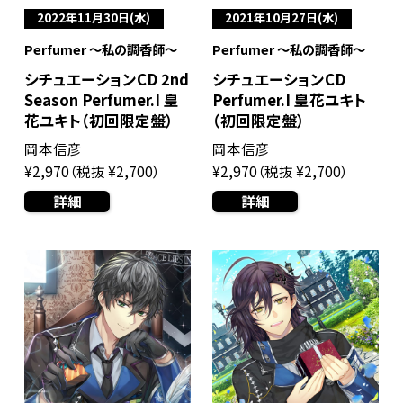
2022年11月30日(水)
2021年10月27日(水)
Perfumer ～私の調香師～
Perfumer ～私の調香師～
シチュエーションCD 2nd
シチュエーションCD
Season Perfumer.I 皇
Perfumer.I 皇花ユキト
花ユキト（初回限定盤）
（初回限定盤）
岡本信彦
岡本信彦
¥2,970（税抜 ¥2,700）
¥2,970（税抜 ¥2,700）
詳細
詳細