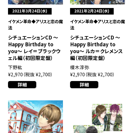
2021年3月24日(水)
2021年2月24日(水)
イケメン革命◆アリスと恋の魔
イケメン革命◆アリスと恋の魔
法
法
シチュエーションCD ～
シチュエーションCD ～
Happy Birthday to
Happy Birthday to
you～ レイ＝ブラックウ
you～ ルカ＝クレメンス
ェル編（初回限定盤）
編（初回限定盤）
下野紘
榎木淳弥
¥2,970（税抜 ¥2,700）
¥2,970（税抜 ¥2,700）
詳細
詳細