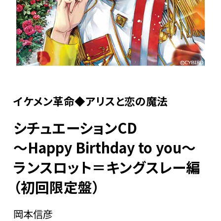
イケメン革命◆アリスと恋の魔法
シチュエーションCD
～Happy Birthday to you～
ランスロット＝キングスレー編
（初回限定盤）
岡本信彦