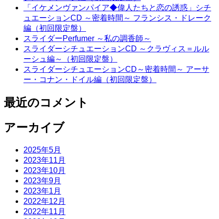
「イケメンヴァンパイア◆偉人たちと恋の誘惑」シチ
ュエーションCD ～密着時間～ フランシス・ドレーク
編（初回限定盤）
スライダーPerfumer ～私の調香師～
スライダーシチュエーションCD ～クラヴィス＝ルル
ーシュ編～（初回限定盤）
スライダーシチュエーションCD～密着時間～ アーサ
ー・コナン・ドイル編（初回限定盤）
最近のコメント
アーカイブ
2025年5月
2023年11月
2023年10月
2023年9月
2023年1月
2022年12月
2022年11月