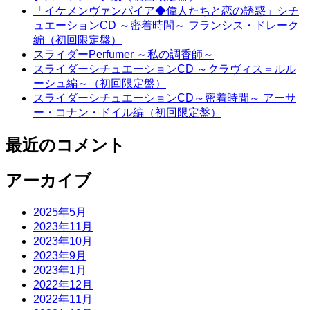
「イケメンヴァンパイア◆偉人たちと恋の誘惑」シチ
ュエーションCD ～密着時間～ フランシス・ドレーク
編（初回限定盤）
スライダーPerfumer ～私の調香師～
スライダーシチュエーションCD ～クラヴィス＝ルル
ーシュ編～（初回限定盤）
スライダーシチュエーションCD～密着時間～ アーサ
ー・コナン・ドイル編（初回限定盤）
最近のコメント
アーカイブ
2025年5月
2023年11月
2023年10月
2023年9月
2023年1月
2022年12月
2022年11月