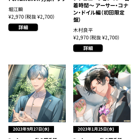
着時間～ アーサー・コナ
堀江瞬
ン・ドイル編（初回限定
¥2,970（税抜 ¥2,700）
盤）
詳細
木村良平
¥2,970（税抜 ¥2,700）
詳細
2023年9月27日(水)
2023年1月25日(水)