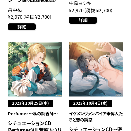
中島ヨシキ
畠中祐
¥2,970（税抜 ¥2,700）
¥2,970（税抜 ¥2,700）
詳細
詳細
2023年10月25日(水)
2023年10月4日(水)
Perfumer ～私の調香師～
イケメンヴァンパイア◆偉人た
ちと恋の誘惑
シチュエーションCD
シチュエーションCD～密
Perfumer.VII 芳原トウリ