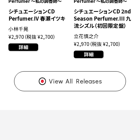
Perfumer ～私の調香師～
Perfumer ～私の調香師～
シチュエーションCD
シチュエーションCD 2nd
Perfumer.IV 春瀬イツキ
Season Perfumer.III 九
流シズル（初回限定盤）
小林千晃
立花慎之介
¥2,970（税抜 ¥2,700）
¥2,970（税抜 ¥2,700）
詳細
詳細
View All Releases