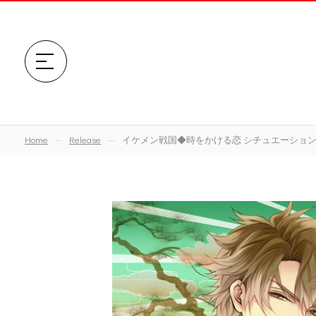
Home
Release
イケメン戦国◆時をかける恋 シチュエーションCD 