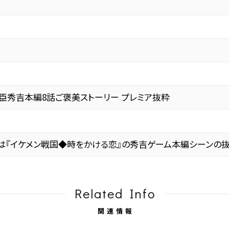
臣秀吉本編8話ご褒美ストーリー プレミア抜粋
）
は『イケメン戦国◆時をかける恋』の秀吉ゲーム本編シーンの抜
Related Info
関連情報