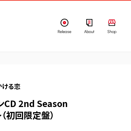
Release
About
Shop
かける恋
D 2nd Season
（初回限定盤）