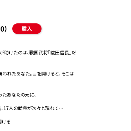
0）
購入
が助けたのは、戦国武将『織田信長』だ
舞われたあなた。目を開けると､そこは
ったあなたの元に、
、17人の武将が次々と現れて…
る――