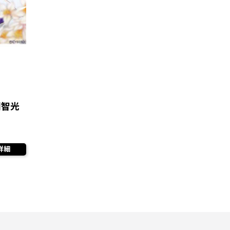
明智光
詳細