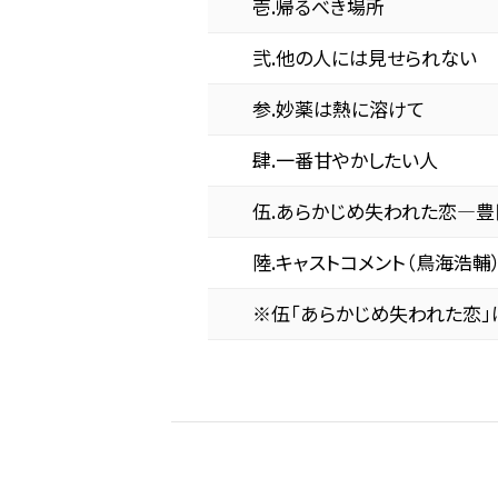
壱.帰るべき場所
弐.他の人には見せられない
参.妙薬は熱に溶けて
肆.一番甘やかしたい人
伍.あらかじめ失われた恋―豊
陸.キャストコメント（鳥海浩輔
※伍「あらかじめ失われた恋」