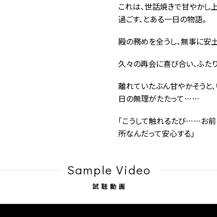
これは、世話焼きで甘やかし
過ごす、とある一日の物語。
殿の務めを全うし、無事に安
久々の再会に喜び合い、ふた
離れていたぶん甘やかそうと、
日の無理がたたって……
「こうして触れるたび……お前
所なんだって安心する」
Sample Video
試聴動画